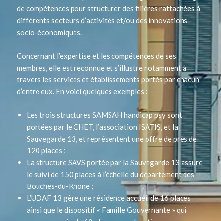
de compétences pour structurer des filières rattachées à
différents secteurs d’activités et/ou des innovations
socio-économiques.
Concernant l’expertise et les compétences de ses
membres, elle est reconnue et s’illustre notamment à
travers les services et établissements portés par chacun
d’entre eux. En voici quelques exemples :
Les trois structures SAMSAH handicap psy sont
portées par le CHET, l’association ISATIS, et la
Sauvegarde 13, et représentent une offre de près de
120 places ;
La structure SAVS portée par la Sauvegarde 13 assure
le suivi de 150 places à l’échelle du département des
Bouches-du-Rhône ;
L’UDAF 13 gère une résidence accueil de 16 places
ainsi que le dispositif « Famille Gouvernante » qui